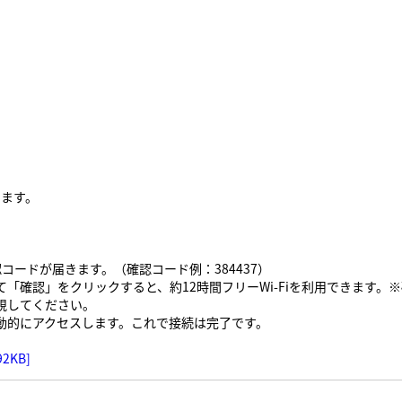
続します。
ードが届きます。（確認コード例：384437）
「確認」をクリックすると、約12時間フリーWi-Fiを利用できます。
視してください。
動的にアクセスします。これで接続は完了です。
KB]