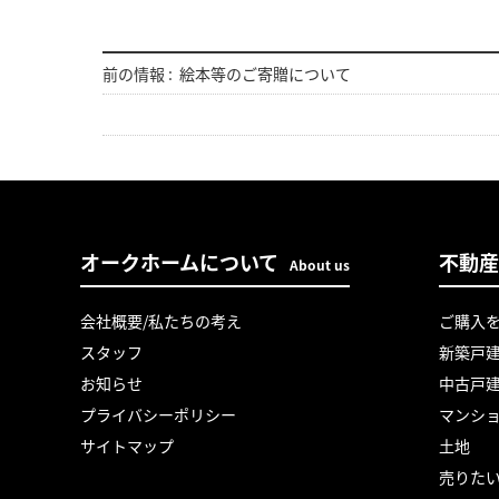
前の情報 :
絵本等のご寄贈について
オークホームについて
不動産
About us
会社概要/私たちの考え
ご購入
スタッフ
新築戸
お知らせ
中古戸
プライバシーポリシー
マンシ
サイトマップ
土地
売りた