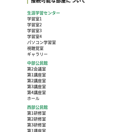
接続可能な部屋について
生涯学習センター
学習室1
学習室2
学習室3
学習室4
パソコン学習室
視聴覚室
ギャラリー
中部公民館
第2会議室
第1講座室
第2講座室
第3講座室
第4講座室
ホール
西部公民館
第1研修室
第2研修室
第3研修室
第1講座室