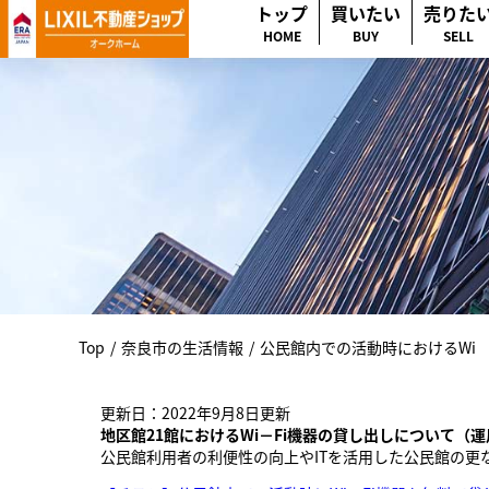
トップ
買いたい
売りた
HOME
BUY
SELL
Top
/
奈良市の生活情報
/
公民館内での活動時におけるWi
更新日：2022年9月8日更新
​​地区館21館におけるWi－Fi機器の貸し出しについて（運
公民館利用者の利便性の向上やITを活用した公民館の更