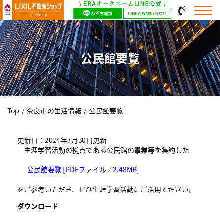
公民館要覧
Top
/
奈良市の生活情報
/
公民館要覧
更新日：2024年7月30日更新
生涯学習活動の拠点である公民館の事業等を集約した
公民館要覧 [PDFファイル／2.48MB]
をご参考いただき、ぜひ生涯学習活動にご活用ください。
ダウンロード