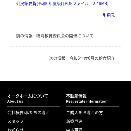
公民館要覧(令和6年度版) [PDFファイル／2.48MB]
引用元
前の情報 :
臨時教育委員会の開催について
次の情報 :
令和6年度6月の給食紹介
オークホームについて
不動産情報
About us
Real estate information
会社概要/私たちの考え
ご購入をお考えの方
スタッフ
新築戸建
お知らせ
中古戸建