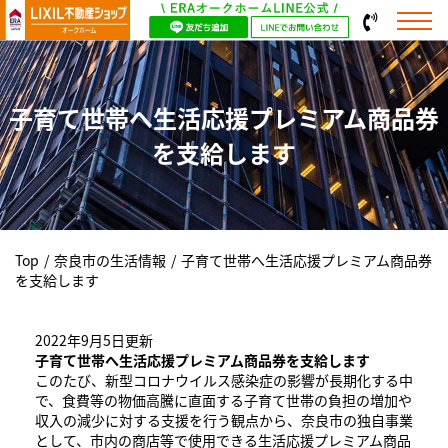
子育て世帯へ生活応援プレミアム商品券
を支給します
Top
/
奈良市の生活情報
/
子育て世帯へ生活応援プレミアム商品券
を支給します
2022年9月5日更新
子育て世帯へ生活応援プレミアム商品券を支給します
このたび、新型コロナウイルス感染症の影響が長期化する中
で、食費等の物価高騰に直面する子育て世帯の負担の増加や
収入の減少に対する支援を行う観点から、奈良市の独自事業
として、市内の商店等で使用できる生活応援プレミアム商品