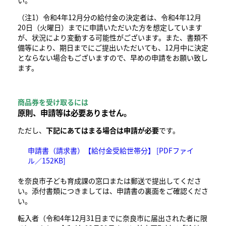
い。
（注1）令和4年12月分の給付金の決定者は、令和4年12月
20日（火曜日）までに申請いただいた方を想定しています
が、状況により変動する可能性がございます。また、書類不
備等により、期日までにご提出いただいても、12月中に決定
とならない場合もございますので、早めの申請をお願い致し
ます。
商品券を受け取るには
原則、
申請等は必要ありません。
ただし、
下記にあてはまる場合は申請が必要
です。
申請書（請求書）【給付金受給世帯分】 [PDFファイ
ル／152KB]
を奈良市子ども育成課の窓口または郵送で提出してくださ
い。添付書類につきましては、申請書の裏面をご確認くださ
い。
​転入者（
令和4年12月31日までに​奈良市に届出された者に限