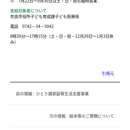
※ 7月22日～9月30日は土・日・祝も臨時営業
支給対象者について
奈良市役所子ども育成課子ども医療係
電話 0742－34－5042
8時30分～17時15分（土・日・祝・12月29日～1月3日休
み）
引用元
前の情報 :
ひとり親家庭等生活支援事業
次の情報 :
絵本等のご寄贈について