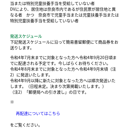
当または特別児童扶養手当を受給していない者
DVにより、居住地は奈良市内であるが住民票が居住地と異
なる者 かつ 奈良市で児童手当または児童扶養手当または
特別児童扶養手当を受給していない者
発送スケジュール
下記発送スケジュールに沿って簡易書留郵便にて商品券をお
送りします。
​令和4年7月末までに対象となった方へ令和4年9月20日頃ま
でに配達される予定です。今しばらくお待ちください。
​令和4年8月末までに対象となった方へ令和4年9月末頃（注
2）に発送いたします。
令和4年9月以降に新たに対象となった方へは順次発送いた
します。（日程未定。決まり次第掲載いたします。）
（注2）「郵便局への引き渡し」の日です。
※
再配達についてはこちら
をご覧ください。