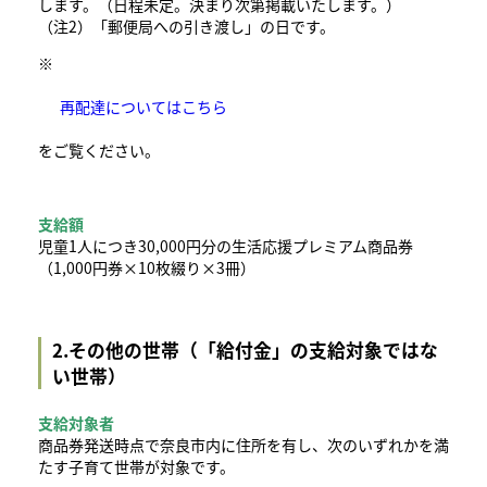
します。（日程未定。決まり次第掲載いたします。）
（注2）「郵便局への引き渡し」の日です。
※
再配達についてはこちら
をご覧ください。
支給額
児童1人につき30,000円分の生活応援プレミアム商品券
（1,000円券×10枚綴り×3冊）
2.その他の世帯（「給付金」の支給対象ではな
い世帯）
支給対象者
商品券発送時点で奈良市内に住所を有し、次のいずれかを満
たす子育て世帯が対象です。