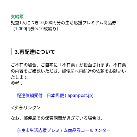
支給額
児童1人につき10,000円分の生活応援プレミアム商品券
（1,000円券×10枚綴り）
3.再配達について
ご不在の場合、ご自宅に「不在票」が投函されます。不在票
の内容をご確認いただき、郵便局へ再配達の依頼をお願いい
たします。
参考：
配達依頼受付 – 日本郵便 (japanpost.jp)
＜外部リンク＞
なお、郵便局での保管期間が過ぎている場合は、
奈良市生活応援プレミアム商品券コールセンター