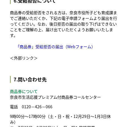
6.受給拒否について
商品券の受給拒否をされる方は、奈良市役所子ども育成課ま
でご連絡いただくか、下記の電子申請フォームより届出を行
ってください。なお、後日拒否の届出の取り下げはできない
ことをご理解の上、届け出ていただくようお願いいたしま
す。
「商品券」受給拒否の届出（Webフォーム）
＜外部リンク＞
7.問い合わせ先
商品券について
奈良市生活応援プレミアム付商品券コールセンター
電話 0120－426－066
9時00分～17時00分（土・日・祝・12月29日～1月3日休
み）