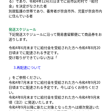
る）
であり、令和4年12月31日までに
前市区町村で​「給付
金」を決定がなされた者
別居監護の世帯であり、養育者が奈良市外、児童が奈良市内
に住んでいる者
発送スケジュール
下記発送スケジュールに沿って簡易書留郵便にて商品券をお
送りします。
令和4年6月末までに給付金を受給された方へ令和4年8月20
日頃までに配達される予定です。
受け取りができていない方は「
3.再配達について
」をご参照ください。
令和4年7月末までに給付金を受給された方へ令和4年9月20
日頃までに配達される予定です。今しばらくお待ちくださ
い。
令和4年8月末までに給付金を受給された方へ令和4年9月末
頃（注2）に発送いたします。
令和4年9月以降に新たに対象となった方へは順次発送いた