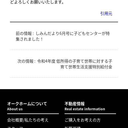
どよろしくお願いいたします。
引用元
前の情報 :
しみんだより6月号に子どもセンターが特
集されました！
次の情報 :
令和4年度 低所得の子育て世帯に対する子
育て世帯生活支援特別給付金
オークホームについて
不動産情報
About us
Real estate information
会社概要/私たちの考え
ご購入をお考えの方