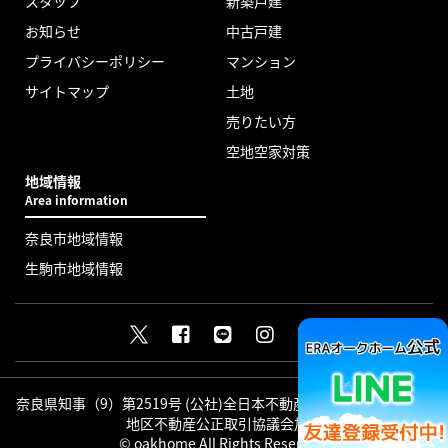
スタッフ
新築戸建
お知らせ
中古戸建
プライバシーポリシー
マンション
サイトマップ
土地
売りたい方
空地空家対策
地域情報
Area information
奈良市地域情報
生駒市地域情報
奈良県知事（9）第2519号 (公社)全日本不動産協会会員 (公社)近畿
地区不動産公正取引協議会加盟
© oakhome All Rights Reserved.