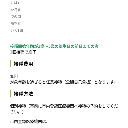
には13
か月ま
での間
隔をお
いて1回
接種開始年齢が1歳～5歳の誕生日の前日までの者
1回接種で終了
接種費用
無料
対象年齢を過ぎると任意接種（全額自己負担）となります。
接種方法
個別接種（事前に市内登録医療機関へ接種の予約をしてくだ
さい。）
市内登録医療機関は、