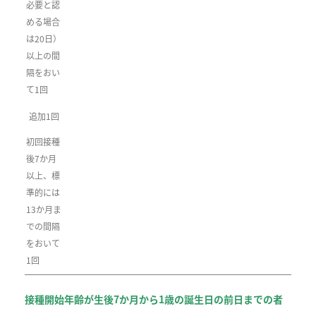
必要と認
める場合
は20日）
以上の間
隔をおい
て1回
追加1回
初回接種
後7か月
以上、標
準的には
13か月ま
での間隔
をおいて
1回
接種開始年齢が生後7か月から1歳の誕生日の前日までの者