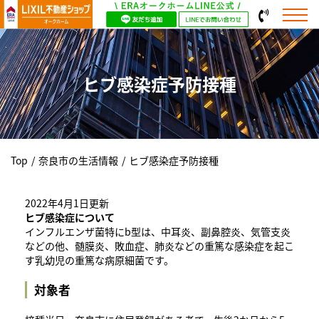
ヒブ感染症予防接種
Top
/
奈良市の生活情報
/
ヒブ感染症予防接種
2022年4月1日更新
ヒブ感染症について
インフルエンザ菌特にb型は、中耳炎、副鼻腔炎、気管支炎
などの他、髄膜炎、敗血症、肺炎などの重篤な感染症を起こ
す乳幼児の重篤な病原細菌です。
対象者