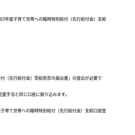
和3年度子育て世帯への臨時特別給付（先行給付金）支給
給付（先行給付金）受給拒否の届出書」の提出が必要で
に児童手当と同じ口座に振り込みます。
度子育て世帯への臨時特別給付（先行給付金）支給口座登