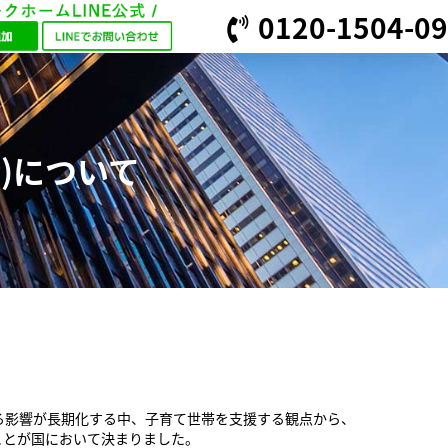
0120-1504-09
)について
よる影響が長期化する中、子育て世帯を支援する観点から、
うことが国において決まりました。