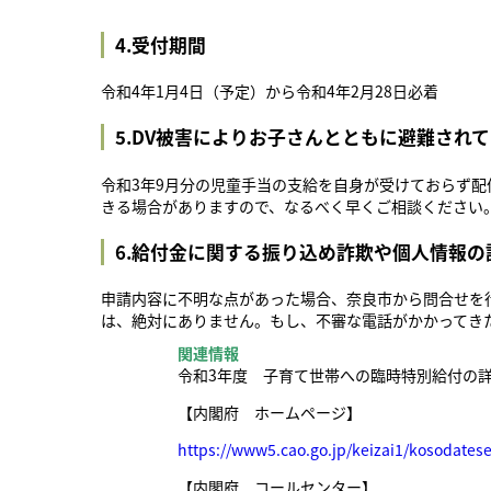
4.受付期間
令和4年1月4日（予定）から令和4年2月28日必着
5.DV被害によりお子さんとともに避難され
令和3年9月分の児童手当の支給を自身が受けておらず
きる場合がありますので、なるべく早くご相談ください
6.給付金に関する振り込め詐欺や個人情報
申請内容に不明な点があった場合、奈良市から問合せを
は、絶対にありません。もし、不審な電話がかかってき
関連情報
令和3年度 子育て世帯への臨時特別給付の
【内閣府 ホームページ】
https://www5.cao.go.jp/keizai1/kosodates
【内閣府 コールセンター】