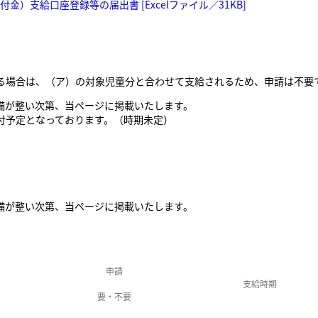
）支給口座登録等の届出書 [Excelファイル／31KB]
る場合は、（ア）の対象児童分と合わせて支給されるため、申請は不要
備が整い次第、当ページに掲載いたします。
付予定となっております。（時期未定）
備が整い次第、当ページに掲載いたします。
申請
支給時期
要・不要