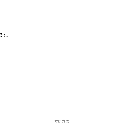
です。
支給方法