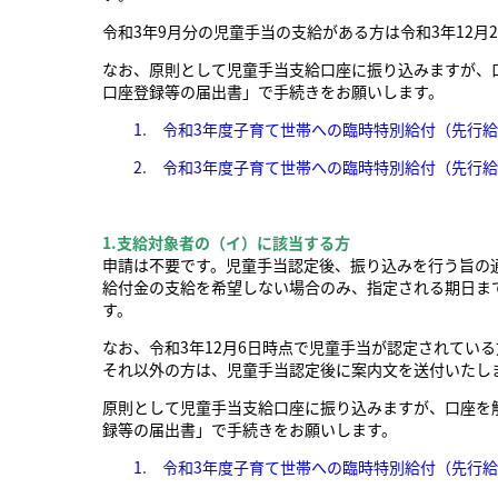
令和3年9月分の児童手当の支給がある方は令和3年12月
なお、原則として児童手当支給口座に振り込みますが、
口座登録等の届出書」で手続きをお願いします。
1. 令和3年度子育て世帯への臨時特別給付（先行給付金
2. 令和3年度子育て世帯への臨時特別給付（先行給付金
1.支給対象者の（イ）に該当する方
申請は不要です。児童手当認定後、振り込みを行う旨の
給付金の支給を希望しない場合のみ、指定される期日ま
す。
なお、令和3年12月6日時点で児童手当が認定されている
それ以外の方は、児童手当認定後に案内文を送付いたし
原則として児童手当支給口座に振り込みますが、口座を
録等の届出書」で手続きをお願いします。
1. 令和3年度子育て世帯への臨時特別給付（先行給付金