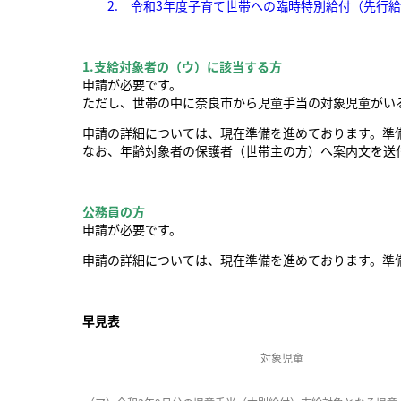
2. 令和3年度子育て世帯への臨時特別給付（先行給付金
1.支給対象者の（ウ）に該当する方
申請が必要です。
ただし、世帯の中に奈良市から児童手当の対象児童がい
申請の詳細については、現在準備を進めております。準
なお、年齢対象者の保護者（世帯主の方）へ案内文を送
公務員の方
申請が必要です。
申請の詳細については、現在準備を進めております。準
早見表
対象児童