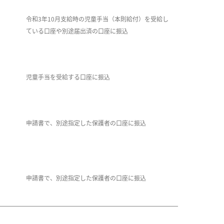
令和3年10月支給時の児童手当（本則給付）を受給し
ている口座や別途届出済の口座に振込
児童手当を受給する口座に振込
申請書で、別途指定した保護者の口座に振込
申請書で、別途指定した保護者の口座に振込