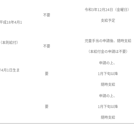
童
令和3年12月24日（金曜日）
不要
支給予定
成18年4月1
児童手当の申請後、随時支給
当（本則給付）
不要
（本給付金の申請は不要）
申請の上、
年4月1日生ま
要
1月下旬以降
随時支給
申請の上、
要
1月下旬以降
随時支給