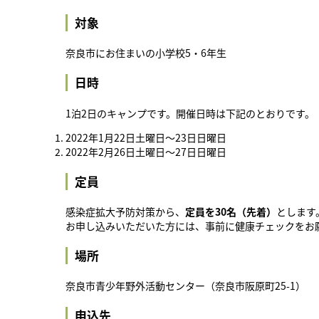
対象
奈良市にお住まいの小学校5・6年生
日時
1泊2日のキャンプです。開催日時は下記のとおりです。
2022年1月22日土曜日～23日日曜日
2022年2月26日土曜日～27日日曜日
定員
感染症拡大予防対策から、
定員を30名（先着）
とします
お申し込みいただいた方には、事前に健康チェックをお
場所
奈良市青少年野外活動センター（奈良市阪原町25-1）
申込先