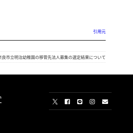
引用元
奈良市立明治幼稚園の移管先法人募集の選定結果について
n