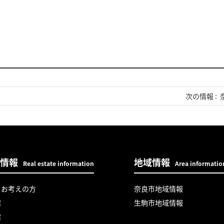
次の情報 :
情報
地域情報
Real estate information
Area informatio
をお考えの方
奈良市地域情報
建
生駒市地域情報
建