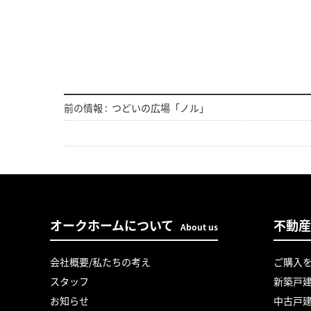
前の情報 :
つどいの広場「ノル」
オークホームについて
不動産
About us
会社概要/私たちの考え
ご購入
スタッフ
新築戸
お知らせ
中古戸