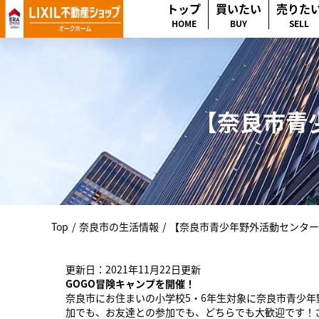
トップ
買いたい
売りた
HOME
BUY
SELL
【奈良市青
Top
/
奈良市の生活情報
/
【奈良市青少年野外活動センター
更新日：2021年11月22日更新
GOGO冒険キャンプを開催！
奈良市にお住まいの小学校5・6年生対象に奈良市青少
加でも、お友達との参加でも、どちらでも大歓迎です！