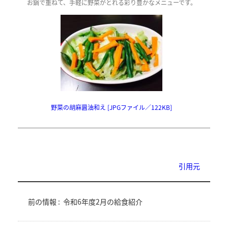
お鍋で重ねて、手軽に野菜がとれる彩り豊かなメニューです。
野菜の胡麻醤油和え [JPGファイル／122KB]
引用元
前の情報 :
令和6年度2月の給食紹介