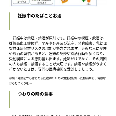
妊娠中のたばことお酒
妊娠中は禁煙・禁酒が原則です。妊娠中の喫煙・飲酒は、
妊娠高血圧症候群、早産や死産及び流産、発育障害、乳幼児
突然死症候群リスクの増加が懸念されます。身近な人に喫煙
や飲酒の習慣があると、妊婦の喫煙や飲酒行動も多くなり、
受動喫煙による悪影響も出ます。妊婦だけでなく、その周囲
の人も禁煙・禁酒することが大切です。禁酒や禁煙がうまく
行かないときは、専門の医療機関を受診しましょう。
参照：妊娠前からはじめる妊産婦のための食生活指針～妊娠前から、健康な
からだづくりを～
つわりの時の食事