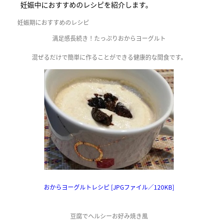
妊娠中におすすめのレシピを紹介します。
妊娠期におすすめのレシピ
満足感長続き！たっぷりおからヨーグルト
混ぜるだけで簡単に作ることができる健康的な間食です。
おからヨーグルトレシピ [JPGファイル／120KB]
豆腐でヘルシーお好み焼き風