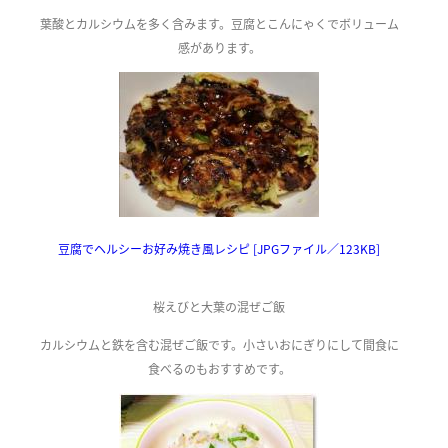
葉酸とカルシウムを多く含みます。豆腐とこんにゃくでボリューム
感があります。
豆腐でヘルシーお好み焼き風レシピ [JPGファイル／123KB]
桜えびと大葉の混ぜご飯
カルシウムと鉄を含む混ぜご飯です。小さいおにぎりにして間食に
食べるのもおすすめです。