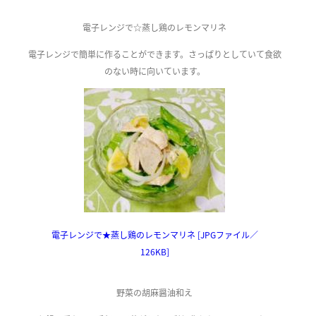
電子レンジで☆蒸し鶏のレモンマリネ
電子レンジで簡単に作ることができます。さっぱりとしていて食欲
のない時に向いています。
電子レンジで★蒸し鶏のレモンマリネ [JPGファイル／
126KB]
野菜の胡麻醤油和え