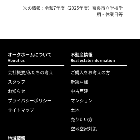
次の情報 :
令和7年度（2025年度）奈良市立学校学
期・休業日等
オークホームについて
不動産情報
About us
Real estate information
会社概要/私たちの考え
ご購入をお考えの方
スタッフ
新築戸建
お知らせ
中古戸建
プライバシーポリシー
マンション
サイトマップ
土地
売りたい方
空地空家対策
地域情報