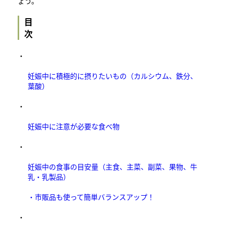
ょう。
目
・
妊娠中に積極的に摂りたいもの（カルシウム、鉄分、
葉酸）
・
妊娠中に注意が必要な食べ物
・
妊娠中の食事の目安量（主食、主菜、副菜、果物、牛
乳・乳製品）
・市販品も使って簡単バランスアップ！
・