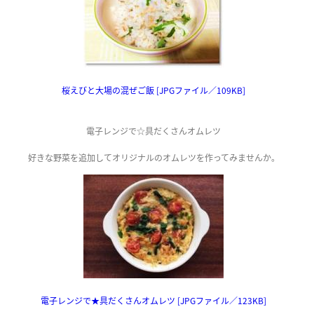
桜えびと大場の混ぜご飯 [JPGファイル／109KB]
電子レンジで☆具だくさんオムレツ
好きな野菜を追加してオリジナルのオムレツを作ってみませんか。
電子レンジで★具だくさんオムレツ [JPGファイル／123KB]