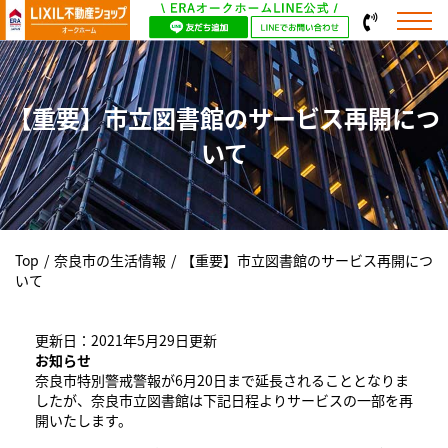
【重要】市立図書館のサービス再開につ
いて
Top
/
奈良市の生活情報
/
【重要】市立図書館のサービス再開につ
いて
更新日：2021年5月29日更新
お知らせ
奈良市特別警戒警報が6月20日まで延長されることとなりま
したが、奈良市立図書館は下記日程よりサービスの一部を再
開いたします。