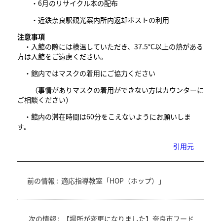
・6月のリサイクル本の配布
・近鉄奈良駅観光案内所内返却ポストの利用
注意事項
・入館の際には検温していただき、37.5°C以上の熱がある
方は入館をご遠慮ください。
・館内ではマスクの着用にご協力ください
（事情がありマスクの着用ができない方はカウンターに
ご相談ください）
・館内の滞在時間は60分をこえないようにお願いしま
す。
引用元
前の情報 :
適応指導教室「HOP（ホップ）」
次の情報 :
【場所が変更になりました】奈良市フード