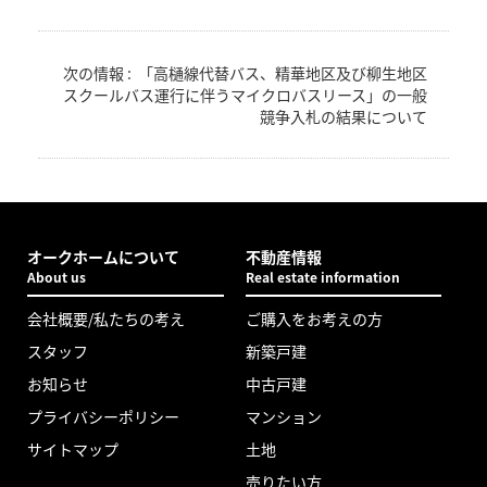
次の情報 :
「高樋線代替バス、精華地区及び柳生地区
スクールバス運行に伴うマイクロバスリース」の一般
競争入札の結果について
オークホームについて
不動産情報
About us
Real estate information
会社概要/私たちの考え
ご購入をお考えの方
スタッフ
新築戸建
お知らせ
中古戸建
プライバシーポリシー
マンション
サイトマップ
土地
売りたい方