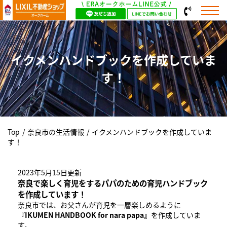
イクメンハンドブックを作成していま
す！
Top
/
奈良市の生活情報
/
イクメンハンドブックを作成していま
す！
2023年5月15日更新
奈良で楽しく育児をするパパのための育児ハンドブック
を作成しています！
奈良市では、お父さんが育児を一層楽しめるように
『IKUMEN HANDBOOK for nara papa』
を作成していま
す。