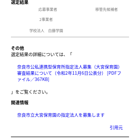
選定結果
応募事業者
移管先候補者
2事業者
学校法人 白藤学園
その他
選定結果の詳細については、「
奈良市公私連携型保育所指定法人募集（大宮保育園）
審査結果について（令和2年11月6日公表分） [PDFフ
ァイル／367KB]
」をご覧ください。
関連情報
奈良市立大宮保育園の指定法人を募集します
引用元