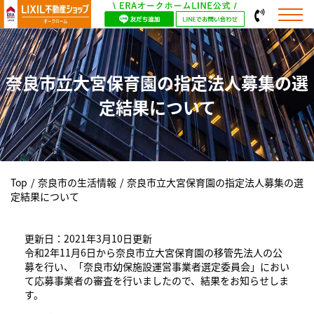
奈良市立大宮保育園の指定法人募集の選
定結果について
Top
/
奈良市の生活情報
/
奈良市立大宮保育園の指定法人募集の選
定結果について
更新日：2021年3月10日更新
令和2年11月6日から奈良市立大宮保育園の移管先法人の公
募を行い、「奈良市幼保施設運営事業者選定委員会」におい
て応募事業者の審査を行いましたので、結果をお知らせしま
す。