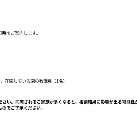
日時をご案内します。
）、在園している園の教職員（1名）
ださい。同席されるご家族が多くなると、相談結果に影響が出る可能性
んのでご了承ください。