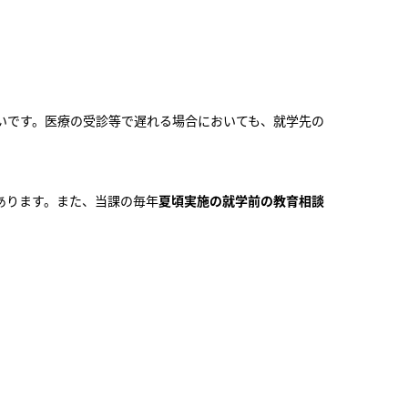
いです。医療の受診等で遅れる場合においても、就学先の
あります。また、当課の毎年
夏頃実施の就学前の教育相談