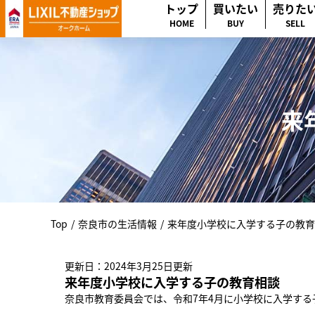
トップ
買いたい
売りた
HOME
BUY
SELL
来
Top
/
奈良市の生活情報
/
来年度小学校に入学する子の教育
更新日：2024年3月25日更新
来年度小学校に入学する子の教育相談
奈良市教育委員会では、令和7年4月に小学校に入学する