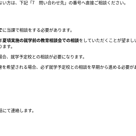
ない方は、下記「7 問い合わせ先」の番号へ直接ご相談ください。
で
に当課で相談をする必要があります。
年
夏頃実施の就学前の教育相談会での相談
をしていただくことが望まし
ります。
場合、就学予定校との相談が必要になります。
慮を希望される場合、必ず就学予定校との相談を早期から進める必要が
話にて連絡します。