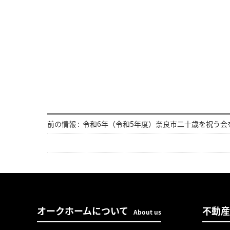
前の情報 :
令和6年（令和5年度）奈良市二十歳を祝う会
オークホームについて
不動産
About us