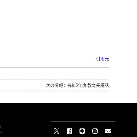
引用元
次の情報 :
令和5年度 教育長講話
n