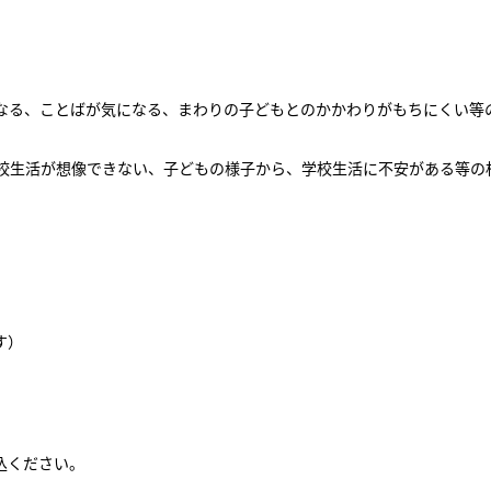
なる、ことばが気になる、まわりの子どもとのかかわりがもちにくい等
学校生活が想像できない、子どもの様子から、学校生活に不安がある等の
す）
込ください。