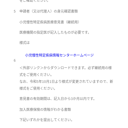
をご確認ください。
5
申請者（又は代理人）の身元確認書類
小児慢性特定疾病医療意見書（継続用）
医療機関の指定医が記入したものが必要です。
様式は
小児慢性特定疾病情報センターホームページ
6
＜外部リンク＞
からダウンロードできます。必ず継続用の様
式をご使用ください。
なお、令和5年10月1日より様式が変更されていますので、新
様式をご使用ください。
意見書の有効期間は、記入日から3か月以内です。
加入医療保険の情報がわかる書類
​下記いずれかを提出してください。