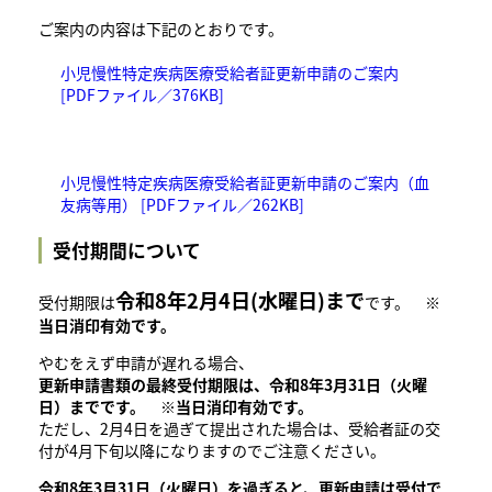
ご案内の内容は下記のとおりです。
小児慢性特定疾病医療受給者証更新申請のご案内
[PDFファイル／376KB]
小児慢性特定疾病医療受給者証更新申請のご案内（血
友病等用） [PDFファイル／262KB]
受付期間について
令和8
年2月4日(水曜日)まで
受付期限は
です。
※
当日消印有効です。
やむをえず申請が遅れる場合、
更新申請書類の最終受付期限は、令和8年3月31日（火曜
日）までです。 ※当日消印有効です。
ただし、2月4日を過ぎて提出された場合は、受給者証の交
付が4月下旬以降になりますのでご注意ください。​
令和8年3月31日（火曜日）を過ぎると、更新申請は受付で