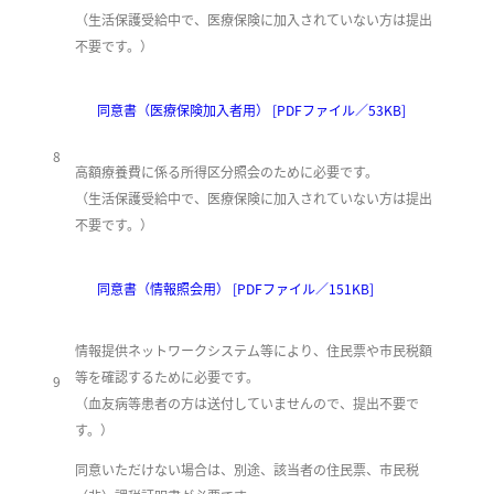
​（生活保護受給中で、医療保険に加入されていない方は提出
不要です。）
同意書（医療保険加入者用） [PDFファイル／53KB]
8
高額療養費に係る所得区分照会のために必要です。
（生活保護受給中で、医療保険に加入されていない方は提出
不要です。）
同意書（情報照会用） [PDFファイル／151KB]
情報提供ネットワークシステム等により、住民票や市民税額
等を確認するために必要です。
9
（血友病等患者の方は送付していませんので、提出不要で
す。）
同意いただけない場合は、別途、該当者の住民票、市民税