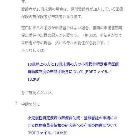
す。
受診者が18歳未満の場合は、原則受診者が加入している医療
保険の被保険者が申請者となります。
窓口に来られる方が申請者ではない場合、裏面の申請書類等
提出委任申出欄の記入が必要です。（例えば、申請者が父で
来所者が母の場合、父から母への委任が必要です。）
※くわしくは
18歳以上の方と18歳未満の方の小児慢性特定疾病医療
費助成制度の申請手続きについて [PDFファイル／
182KB]
をご確認ください。
2
申請の前に
小児慢性特定疾病の医療費助成・登録者証の申請にお
ける医療意見書情報の研究等への利用の同意について
[PDFファイル／103KB]