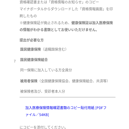
資格確認書または「資格情報のお知らせ」のコピー
マイナポータルからダウンロードした「資格情報画面」を印
刷したもの
※健康保険証が廃止されるため、
健康保険証は加入医療保険
の情報がわかる書類としてお使いいただけません。
提出が必要な方
国民健康保険
（退職国保含む）
国民健康保険組合
7
同一保険に加入している方全員分
被用者保険
（全国健康保険協会、健康保険組合、共済等）
被保険者及び、受診者本人分
加入医療保険情報確認書類のコピー貼付用紙 [PDFフ
ァイル／54KB]
にコピーを添付してください。