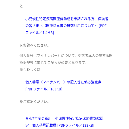
と
小児慢性特定疾病医療費助成を申請される方、保護者
の皆さまへ（医療意見書の研究利用について） [PDF
ファイル／1.4MB]
​をお読みください。
個人番号（マイナンバー）について、受診者本人の属する医
療保険等に応じてご記入が必要となります。
※くわしくは
個人番号（マイナンバー）の記入等に係る注意点
[PDFファイル／163KB]
をご確認ください。
令和7年度更新用 小児慢性特定疾病医療費支給認
定 個人番号記載欄 [PDFファイル／133KB]