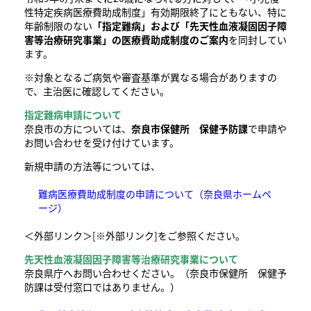
性特定疾病医療費助成制度」有効期限終了にともない、特に
年齢制限のない​
「指定難病」および「先天性血液凝固因子障
害等治療研究事業」の医療費助成制度のご案内
を同封してい
ます。
※対象となるご病気や審査基準が異なる場合がありますの
で、主治医に確認してください。
指定難病申請について
奈良市の方については、
奈良市保健所 保健予防課
で申請や
お問い合わせを受け付けています。
新規申請の方法等については、
難病医療費助成制度の申請について（奈良県ホームペ
ージ）
＜外部リンク＞
[※外部リンク]をご参照ください。
先天性血液凝固因子障害等治療研究事業について
奈良県庁へお問い合わせください。（奈良市保健所 保健予
防課は受付窓口ではありません。）