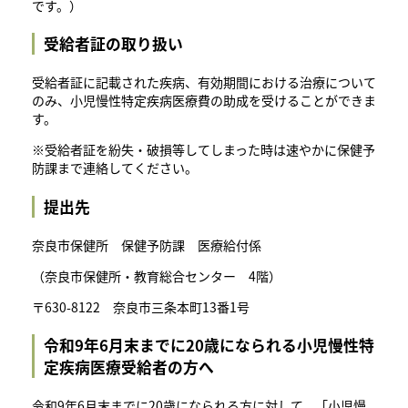
です。）
受給者証の取り扱い
受給者証に記載された疾病、有効期間における治療について
のみ、小児慢性特定疾病医療費の助成を受けることができま
す。
※受給者証を紛失・破損等してしまった時は速やかに保健予
防課まで連絡してください。
提出先
奈良市保健所 保健予防課 医療給付係
（奈良市保健所・教育総合センター 4階）
〒630-8122 奈良市三条本町13番1号
令和9年6月末までに20歳になられる小児慢性特
定疾病医療受給者の方へ
令和9年6月末までに20歳になられる方に対して、「小児慢