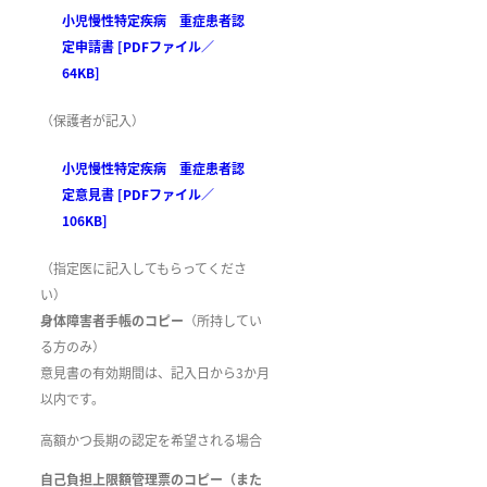
小児慢性特定疾病 重症患者認
定申請書 [PDFファイル／
64KB]
（保護者が記入）
小児慢性特定疾病 重症患者認
定意見書 [PDFファイル／
106KB]
（指定医に記入してもらってくださ
い）
身体障害者手帳のコピー
（所持してい
る方のみ）
意見書の有効期間は、記入日から3か月
以内です。
高額かつ長期の認定を希望される場合
自己負担上限額管理票のコピー（また