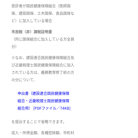
受診者が国民健康保険組合（医師国
保、建設国保、土木国保、食品国保な
ど）に加入している場合
市民税（非）課税証明書
（同じ国保組合に加入している方全員
分）
※なお、建設連合国民健康保険組合及
び近畿税理士国民健康保険組合に加入
されている方は、義務教育修了前の方
の分について、
申出書（建設連合国民健康保険
組合・近畿税理士国民健康保険
組合用） [PDFファイル／74KB]
を提出することで省略できます。
収入・所得金額、各種控除額、市町村