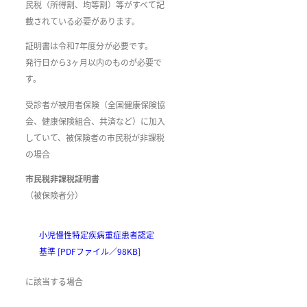
民税（所得割、均等割）等がすべて記
載されている必要があります。
証明書は令和7年度分が必要です。
発行日から3ヶ月以内のものが必要で
す。
受診者が被用者保険（全国健康保険協
会、健康保険組合、共済など）に加入
していて、被保険者の市民税が非課税
の場合
市民税非課税証明書
（被保険者分）
小児慢性特定疾病重症患者認定
基準 [PDFファイル／98KB]
に該当する場合