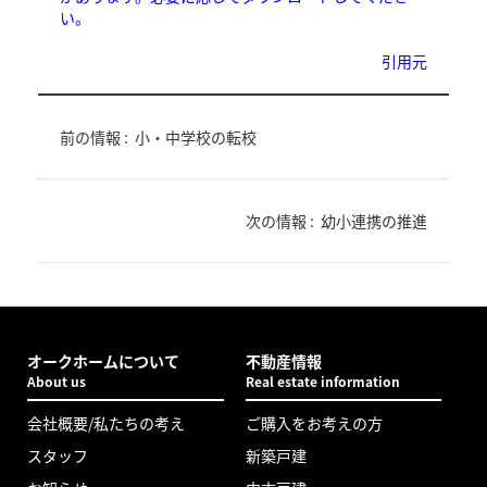
い。
引用元
前の情報 :
小・中学校の転校
次の情報 :
幼小連携の推進
オークホームについて
不動産情報
About us
Real estate information
会社概要/私たちの考え
ご購入をお考えの方
スタッフ
新築戸建