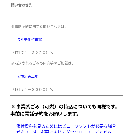
問い合わせ先
※電話予約に関する問い合わせは、
まち美化推進課
（TEL７１－３２２０）へ
※持込されるごみの内容等のご相談は、
環境清美工場
（TEL７１－３０００）へ
※事業系ごみ（可燃）の持込についても同様です。
事前に電話予約をお願いします。
添付資料を見るためにはビューワソフトが必要な場合
があります。必要に応じてダウンロードしてくださ