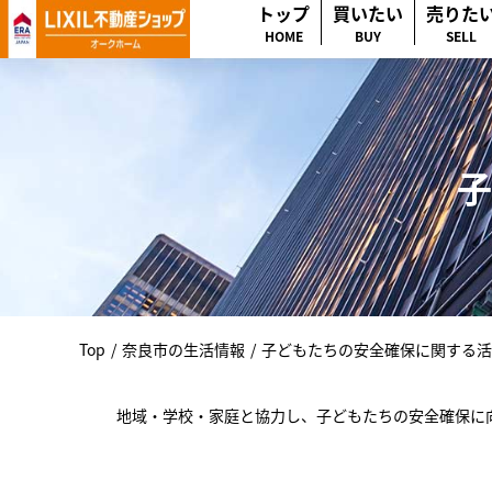
トップ
買いたい
売りた
HOME
BUY
SELL
子
Top
/
奈良市の生活情報
/
子どもたちの安全確保に関する活
地域・学校・家庭と協力し、子どもたちの安全確保に