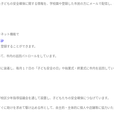
子どもの安全確保に関する情報を、学校園や登録した市民の方にメールで配信し、
ーネット機能で
.jp
と登録することができます。
て、市内の巡回パトロールをしています。
に装着し、毎月１７日の「子ども安全の日」や始業式・終業式に市内を巡回してい
校区少年指導協議会を通して設置し、子どもたちの安全確保につなげています。
ぐに助けを求めて駆け込める所として、自主的・主体的に個人や店舗等に協力いた