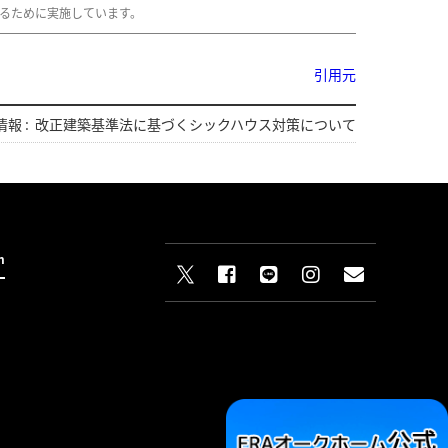
るために実施しています。
引用元
報 :
改正建築基準法に基づくシックハウス対策について
n