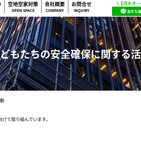
い
空地空家対策
会社概要
お問合せ
OPEN SPACE
COMPANY
INQUIRY
どもたちの安全確保に関する活
動
向けて取り組んでいます。