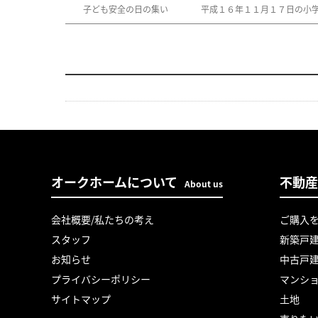
子ども安全の日の集い
平成１６年１１月１７日の小学
オークホームについて
不動産
About us
会社概要/私たちの考え
ご購入
スタッフ
新築戸
お知らせ
中古戸
プライバシーポリシー
マンシ
サイトマップ
土地