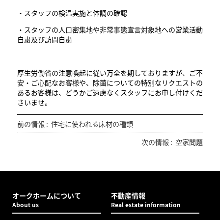
・スタッフの検温実施と体調の確認
・スタッフの人口密集地や非常事態宣言対象地への営業活動
自粛及び訪問自粛
厚生労働省の注意喚起に従い万全を期しておりますが、ご不
安・ご心配なお客様や、除菌についての特別なリクエストの
あるお客様は、どうかご遠慮なくスタッフにお申し付けくだ
さいませ。
前の情報 :
住宅に使われる床材の種類
次の情報 :
空家問題
オークホームについて
不動産情報
About us
Real estate information