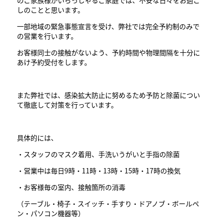
のご家族様がいらっしゃるご家庭では、不安な日々をお過ご
しのことと思います。
一部地域の緊急事態宣言を受け、弊社では完全予約制のみで
の営業を行います。
お客様同士の接触がないよう、予約時間や物理間隔を十分に
あけ予約受付をします。
また弊社では、感染拡大防止に努めるため予防と除菌につい
て徹底して対策を行っています。
具体的には、
・スタッフのマスク着用、手洗いうがいと手指の除菌
・営業中は毎日9時・11時・13時・15時・17時の換気
・お客様毎の室内、接触箇所の消毒
（テーブル・椅子・スイッチ・手すり・ドアノブ・ボールペ
ン・パソコン機器等）