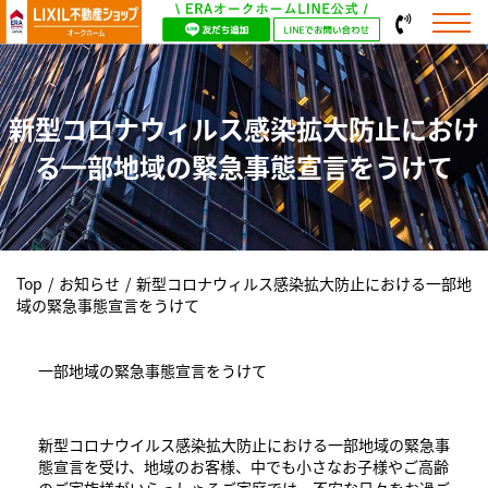
新型コロナウィルス感染拡大防止におけ
る一部地域の緊急事態宣言をうけて
Top
/
お知らせ
/
新型コロナウィルス感染拡大防止における一部地
域の緊急事態宣言をうけて
一部地域の緊急事態宣言をうけて
新型コロナウイルス感染拡大防止における一部地域の緊急事
態宣言を受け、地域のお客様、中でも小さなお子様やご高齢