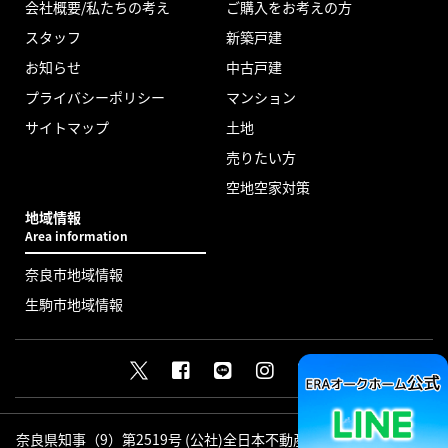
会社概要/私たちの考え
ご購入をお考えの方
スタッフ
新築戸建
お知らせ
中古戸建
プライバシーポリシー
マンション
サイトマップ
土地
売りたい方
空地空家対策
地域情報
Area information
奈良市地域情報
生駒市地域情報
奈良県知事（9）第2519号 (公社)全日本不動産協会会員 (公社)近畿