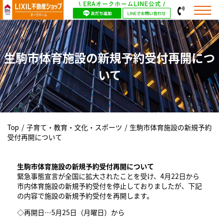
生駒市体育施設の新規予約受付再開につ
いて
Top
/
子育て・教育・文化・スポーツ
/
生駒市体育施設の新規予約
受付再開について
生駒市体育施設の新規予約受付再開について
緊急事態宣言が全国に拡大されたことを受け、4月22日から
市内体育施設の新規予約受付を停止しておりましたが、下記
の内容で施設の新規予約受付を再開します。
◇再開日…5月25日（月曜日）から