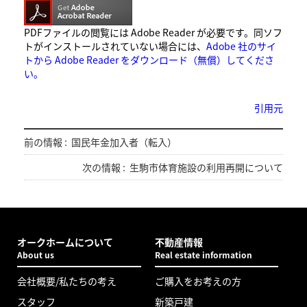
PDFファイルの閲覧には Adobe Reader が必要です。同ソフ
トがインストールされていない場合には、
Adobe 社のサイ
トから Adobe Reader をダウンロード（無償）してくださ
い。
引用元
前の情報 :
国民年金加入者（転入）
次の情報 :
生駒市体育施設の利用再開について
オークホームについて
不動産情報
About us
Real estate information
会社概要/私たちの考え
ご購入をお考えの方
スタッフ
新築戸建