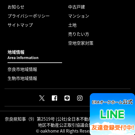
お知らせ
中古戸建
プライバシーポリシー
マンション
サイトマップ
土地
売りたい方
空地空家対策
地域情報
Area information
奈良市地域情報
生駒市地域情報
奈良県知事（9）第2519号 (公社)全日本不動産協会会員 (公社)近畿
地区不動産公正取引協議会加盟
© oakhome All Rights Reserved.