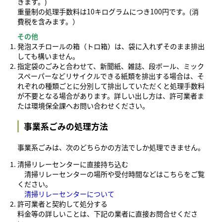
きます。)
重量制の処理手数料は10キログラムにつき100円です。(消
費税を含みます。）
その他
発泡スチロールの箱（トロ箱）は、袋に入れずそのまま排出
しても構いません。
指定袋のごみと合わせて、新聞紙、雑誌、段ボール、ミック
スペーパーなどリサイクルできる紙類を排出する場合は、そ
れぞれの種類ごとに分別して排出していただくと処理手数料
が不要となる場合があります。詳しい出し方は、許可業者ま
たは環境保全課へお問い合わせください。
事業系ごみの処理方法
事業系ごみは、次のどちらかの方法でしか処理できません。
清掃リレーセンターに直接持ち込む
清掃リレーセンターの場所や受付時間などはこちらをご覧
ください。
清掃リレーセンターについて
許可業者と契約して処分する
料金等の詳しいことは、下記の業者に直接お問合せくださ