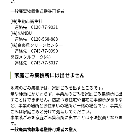
い。
一般廃棄物収集運搬許可業者
(株)生駒市衛生社
連絡先 0120-77-9031
(株)NANBU
連絡先 0120-568-888
(株)奈良県クリーンセンター
連絡先 0743-77-0990
関西メタルワーク(株)
連絡先 0743-77-6017
家庭ごみ集積所には出せません
地域のごみ集積所は、家庭ごみを出すところです。
量や種類にかかわらず、事業系のごみを家庭ごみ集積所に出
すことはできません。店舗つき住宅や自宅に事務所があるな
ど、事業の場所とお住まいの場所が一緒の場合でも、事業系
ごみは家庭ごみと分けて処理してください。
事業系ごみを家庭ごみ集積所に出すことは不法投棄となりま
す。
一般廃棄物収集運搬許可業者の搬入