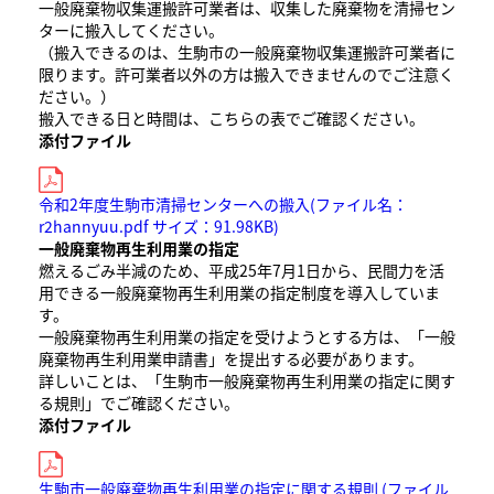
一般廃棄物収集運搬許可業者は、収集した廃棄物を清掃セン
ターに搬入してください。
（搬入できるのは、生駒市の一般廃棄物収集運搬許可業者に
限ります。許可業者以外の方は搬入できませんのでご注意く
ださい。）
搬入できる日と時間は、こちらの表でご確認ください。
添付ファイル
令和2年度生駒市清掃センターへの搬入(ファイル名：
r2hannyuu.pdf サイズ：91.98KB)
一般廃棄物再生利用業の指定
燃えるごみ半減のため、平成25年7月1日から、民間力を活
用できる一般廃棄物再生利用業の指定制度を導入していま
す。
一般廃棄物再生利用業の指定を受けようとする方は、「一般
廃棄物再生利用業申請書」を提出する必要があります。
詳しいことは、「生駒市一般廃棄物再生利用業の指定に関す
る規則」でご確認ください。
添付ファイル
生駒市一般廃棄物再生利用業の指定に関する規則 (ファイル