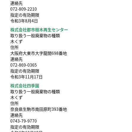
連絡先
072-809-2210
指定の有効期限
令和3年8月4日
株式会社都市樹木再生センター
取り扱う一般廃棄物の種類
木くず
住所
大阪府大東市大字龍間698番地
連絡先
072-869-0365
指定の有効期限
令和3年11月17日
株式会社四季園
取り扱う一般廃棄物の種類
木くず
住所
奈良県生駒市南田原町393番地
連絡先
0743-79-9770
指定の有効期限