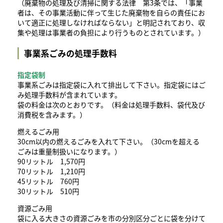
（廃棄物の処理及び清掃に関する法律 第3条では、「事業
者は、その事業活動に伴って生じた廃棄物を自らの責任にお
いて適正に処理しなければならない」と明記されており、収
集や処理は事業者の負担により行うものとされています。）
事業系ごみの処理手数料
指定袋制
事業系ごみは指定袋に入れて排出して下さい。指定袋にはご
み処理手数料が含まれています。
袋の料金は次のとおりです。（料金は処理手数料、袋代及び
消費税を含みます。）
燃えるごみ用
30cm以内の燃えるごみを入れて下さい。（30cmを超える
ごみは重量制扱いになります。）
90リットル 1,570円
70リットル 1,210円
45リットル 760円
30リットル 510円
資源ごみ用
袋に入る大きさの資源ごみを市の分別区分ごとに袋を分けて