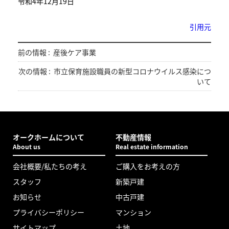
令和4年12月19日
引用元
前の情報 :
産後ケア事業
次の情報 :
市立保育施設職員の新型コロナウイルス感染につ
いて
オークホームについて
不動産情報
About us
Real estate information
会社概要/私たちの考え
ご購入をお考えの方
スタッフ
新築戸建
お知らせ
中古戸建
プライバシーポリシー
マンション
サイトマップ
土地