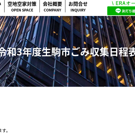
い
空地空家対策
会社概要
お問合せ
OPEN SPACE
COMPANY
INQUIRY
令和3年度生駒市ごみ収集日程
ます。