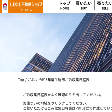
トップ
買いたい
売りた
HOME
BUY
SELL
Top
/
ごみ
/
令和3年度生駒市ごみ収集日程表
ごみ収集日程表をよく確認のうえ出してください。
お住まいの地域をクリックしてください。
ご覧いただけるごみ収集日程表はPDF形式で作成してい