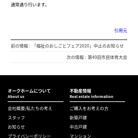
通常通り行います。
引用元
前の情報 :
「福祉のおしごとフェア2020」中止のお知らせ
次の情報 :
第49回市民体育大会
オークホームについて
不動産情報
About us
Real estate information
会社概要/私たちの考え
ご購入をお考えの方
スタッフ
新築戸建
お知らせ
中古戸建
プライバシーポリシー
マンション