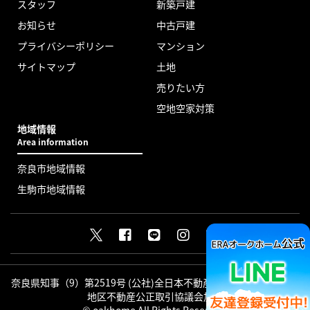
スタッフ
新築戸建
お知らせ
中古戸建
プライバシーポリシー
マンション
サイトマップ
土地
売りたい方
空地空家対策
地域情報
Area information
奈良市地域情報
生駒市地域情報
奈良県知事（9）第2519号 (公社)全日本不動産協会会員 (公社)近畿
地区不動産公正取引協議会加盟
© oakhome All Rights Reserved.