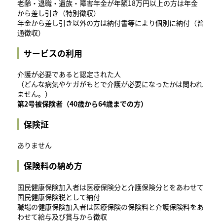
老齢・退職・遺族・障害年金が年額18万円以上の方は年金
から差し引き（特別徴収）
年金から差し引き以外の方は納付書等により個別に納付（普
通徴収）
サービスの利用
介護が必要であると認定された人
（どんな病気やケガがもとで介護が必要になったかは問われ
ません。）
第2号被保険者（40歳から64歳までの方）
保険証
ありません
保険料の納め方
国民健康保険加入者は医療保険分と介護保険分とをあわせて
国民健康保険税として納付
職場の健康保険加入者は医療保険の保険料と介護保険料をあ
わせて給与及び賞与から徴収