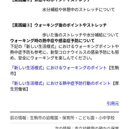
水分補給や休憩中のストレッチについて
【実践編③】ウォーキング後のポイントやストレッチ
歩いた後のストレッチや水分補給について
ウォーキング時の熱中症や感染症予防について
下記の「新しい生活様式」におけるウォーキングポイントや
熱中症予防も参考に、新型コロナウイルスの感染予防にも努
め、安全にウォーキングを楽しんでください。
「新しい生活様式」におけるウォーキングのポイント
【生駒
市】
「新しい生活様式」における熱中症予防行動のポイント
【厚
生労働省】
引用元
前の情報 :
生駒市の幼稚園・保育所・こども園・小中学校
次の情報 :
市立幼稚園の預かり保育