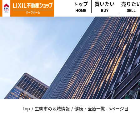
トップ
買いたい
売りた
HOME
BUY
SELL
Top
/
生駒市の地域情報
/
健康・医療一覧 - 5ページ目