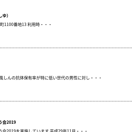
しゆ）
1100番地13 利用時・・・
は風しんの抗体保有率が特に低い世代の男性に対し・・・
会2019
2019を実施しています 平成29年11月・・・