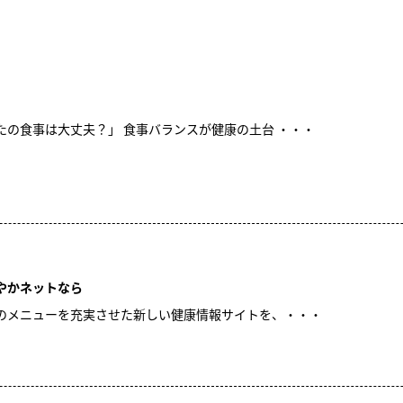
の食事は大丈夫？」 食事バランスが健康の土台 ・・・
やかネットなら
のメニューを充実させた新しい健康情報サイトを、・・・