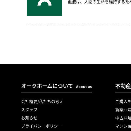
血液は、人間の生命を維持するた
オークホームについて
不動産
About us
会社概要/私たちの考え
ご購入
スタッフ
新築戸
お知らせ
中古戸
プライバシーポリシー
マンシ