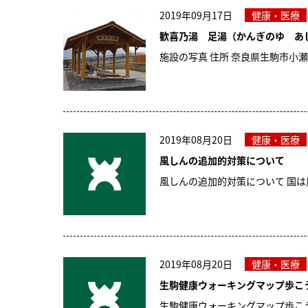
2019年09月17日
健康・医療
歓喜乃湯 足湯（かんぎのゆ あ
施設の写真 住所 奈良県生駒市小瀬町
2019年08月20日
健康・医療
風しんの追加的対策について
風しんの追加的対策について 国
2019年08月20日
健康・医療
生駒健康ウォーキングマップ歩こう
生駒健康ウォーキングマップ歩こう会