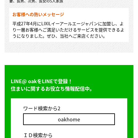
妻、長男、次男、長女の5人家族
お客様への熱いメッセージ
平成27年4月にLIXILイーアールエージャパンに加盟し、よ
り一層お客様へご満足いただけるサービスを提供できるよ
うになりました。ぜひ、当社へご来店ください。
LINE@ oakをLINEで登録！
住まいに関するお役立ち情報配信中。
ワード検索から2
oakhome
ＩＤ検索から