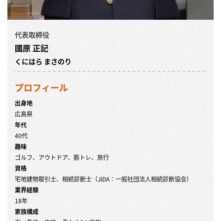
代表取締役
國原 正記
くにはら まさのり
プロフィール
出身地
広島県
年代
40代
趣味
ゴルフ、アウトドア、筋トレ、旅行
資格
宅地建物取引士、相続診断士（JiDA：一般社団法人相続診断協会）
業界経験
18年
家族構成