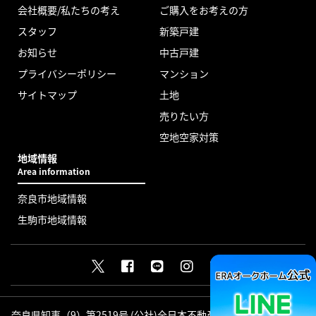
会社概要/私たちの考え
ご購入をお考えの方
スタッフ
新築戸建
お知らせ
中古戸建
プライバシーポリシー
マンション
サイトマップ
土地
売りたい方
空地空家対策
地域情報
Area information
奈良市地域情報
生駒市地域情報
奈良県知事（9）第2519号 (公社)全日本不動産協会会員 (公社)近畿